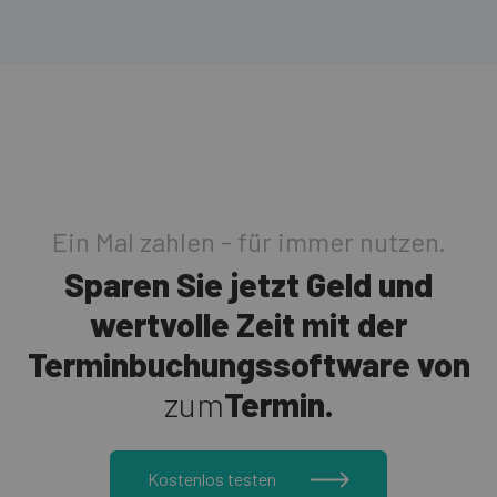
Ein Mal zahlen - für immer nutzen.
Sparen Sie jetzt Geld und
wertvolle Zeit mit der
Terminbuchungs­software von
zum
Termin.
Kostenlos testen