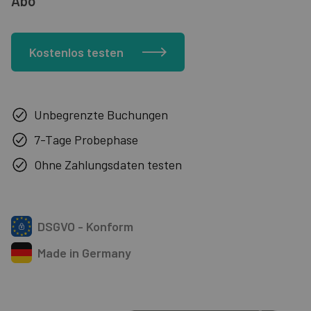
Abo
Kostenlos testen
Unbegrenzte Buchungen
7
-Tage Probephase
Ohne Zahlungsdaten testen
DSGVO - Konform
Made in Germany